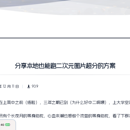
分享本地也能跑二次元图片超分的方案
年 12 月 11 日
939
在上高中之前（捂脸），三年之期已到（为什么好中二啊喂），上大学空
员有个长夜月的等身抱枕，心血来潮也想做个流萤的等身抱枕，看了下群