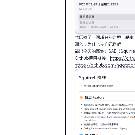
然后找了一圈超分的方案，基本上
那么…为什么不自己跑呢
请出今天的嘉宾：SAE（Squirrel A
Github项目链接：
https://git
https://github.com/nagado