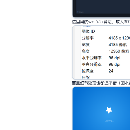
这里用的waifu2x算法，放大
而且细节处理也都还不错（图本