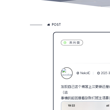
POST
未分类
NekoIC
2025 
发现自己这个博客上次更新还是
（逃
事情的起因是看到我们班生活委