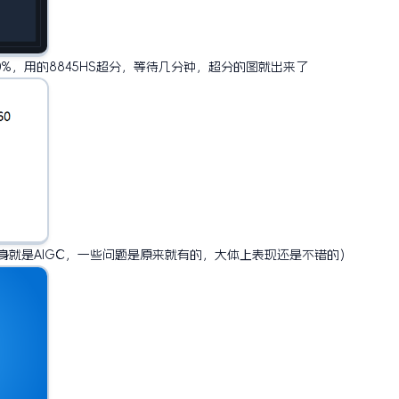
300%，用的8845HS超分，等待几分钟，超分的图就出来了
身就是AIGC，一些问题是原来就有的，大体上表现还是不错的）