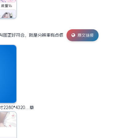
张AI图正好符合，就是分辨率有点低
原文链接
280*4320…草