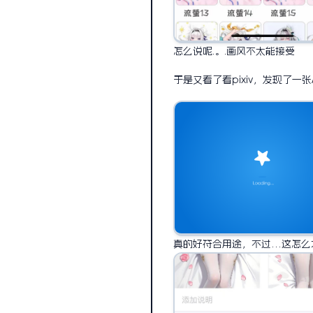
怎么说呢.。.画风不太能接受
于是又看了看pixiv，发现了一
真的好符合用途，不过…这怎么才2