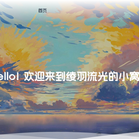
首页
ello! 欢迎来到绫羽流光的小