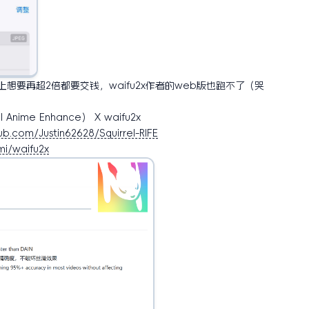
想要再超2倍都要交钱，waifu2x作者的web版也跑不了（哭
nime Enhance） X waifu2x
hub.com/Justin62628/Squirrel-RIFE
mi/waifu2x