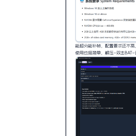
能超分能补帧，配置要求还不高
使用也挺简单，解压–双击BAT