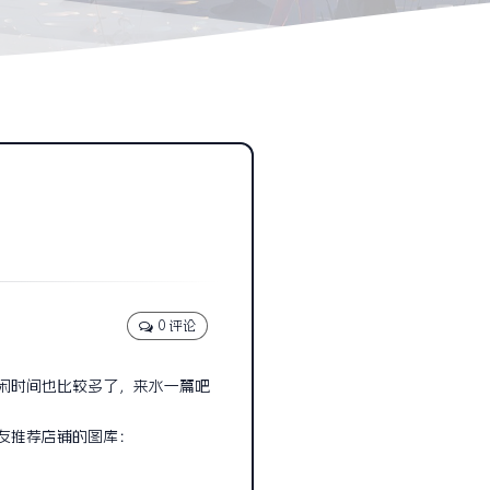
0 评论
闲时间也比较多了，来水一篇吧
友推荐店铺的图库：