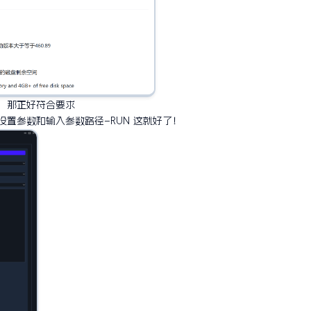
，那正好符合要求
–设置参数和输入参数路径–RUN 这就好了！