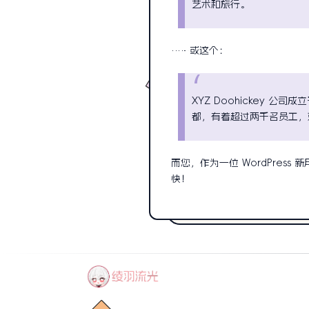
艺术和旅行。
……或这个：
XYZ Doohickey 公
都，有着超过两千名员工，
而您，作为一位 WordPress
快！