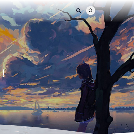
主题颜色切换
窝！