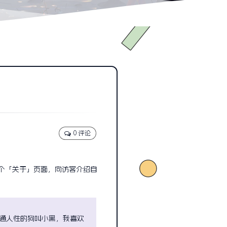
0 评论
个「关于」页面，向访客介绍自
通人性的狗叫小黑，我喜欢