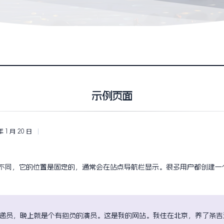
示例页面
年 1 月 20 日
不同，它的位置是固定的，通常会在站点导航栏显示。很多用户都创建一
递员，晚上就是个有抱负的演员。这是我的网站。我住在北京，养了条吉