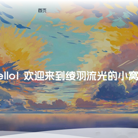
首页
ello! 欢迎来到绫羽流光的小