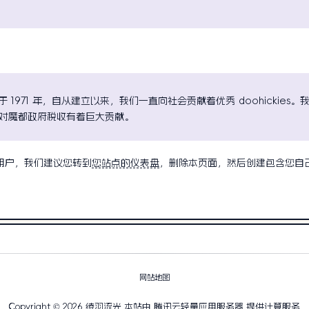
司成立于 1971 年，自从建立以来，我们一直向社会贡献着优秀 doohicki
对魔都政府税收有着巨大贡献。
 新用户，我们建议您转到
您站点的仪表盘
，删除本页面，然后创建包含您自
网站地图
Copyright © 2026
绫羽流光
本站由 腾讯云轻量应用服务器 提供计算服务